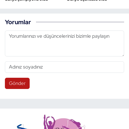
Yorumlar
Gönder