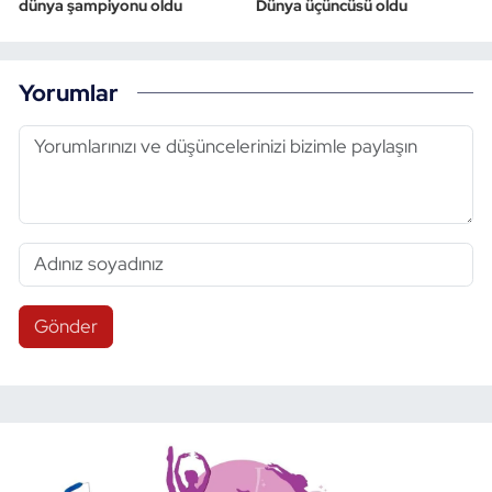
dünya şampiyonu oldu
Dünya üçüncüsü oldu
Yorumlar
Gönder