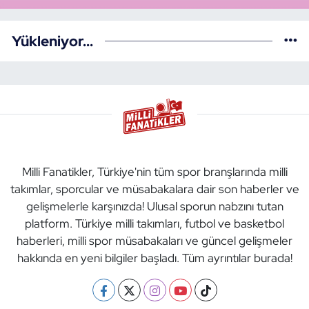
Yükleniyor...
Milli Fanatikler, Türkiye'nin tüm spor branşlarında milli
takımlar, sporcular ve müsabakalara dair son haberler ve
gelişmelerle karşınızda! Ulusal sporun nabzını tutan
platform. Türkiye milli takımları, futbol ve basketbol
haberleri, milli spor müsabakaları ve güncel gelişmeler
hakkında en yeni bilgiler başladı. Tüm ayrıntılar burada!