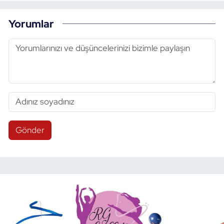
Yorumlar
Gönder