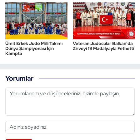
Ümit Erkek Judo Milli Takımı
Veteran Judocular Balkan'da
Dünya Şampiyonası İçin
Zirveyi 19 Madalyayla Fethetti
Kampta
Yorumlar