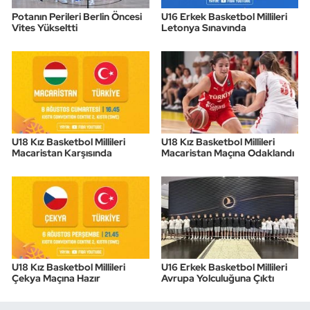
Potanın Perileri Berlin Öncesi
U16 Erkek Basketbol Millileri
Vites Yükseltti
Letonya Sınavında
U18 Kız Basketbol Millileri
U18 Kız Basketbol Millileri
Macaristan Karşısında
Macaristan Maçına Odaklandı
U18 Kız Basketbol Millileri
U16 Erkek Basketbol Millileri
Çekya Maçına Hazır
Avrupa Yolculuğuna Çıktı