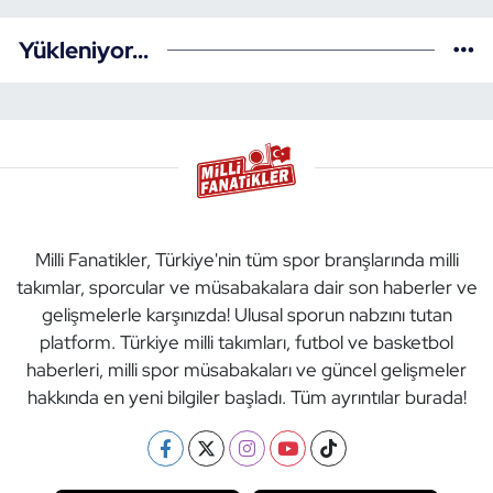
Yükleniyor...
Milli Fanatikler, Türkiye'nin tüm spor branşlarında milli
takımlar, sporcular ve müsabakalara dair son haberler ve
gelişmelerle karşınızda! Ulusal sporun nabzını tutan
platform. Türkiye milli takımları, futbol ve basketbol
haberleri, milli spor müsabakaları ve güncel gelişmeler
hakkında en yeni bilgiler başladı. Tüm ayrıntılar burada!