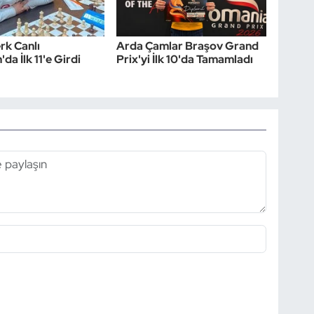
rk Canlı
Arda Çamlar Braşov Grand
'da İlk 11'e Girdi
Prix'yi İlk 10'da Tamamladı