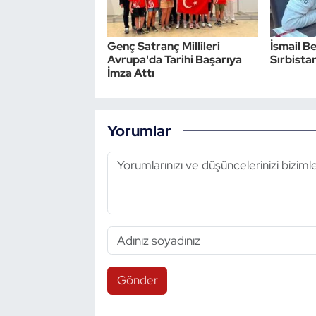
Genç Satranç Millileri
İsmail Be
Avrupa'da Tarihi Başarıya
Sırbistan
İmza Attı
Yorumlar
Gönder