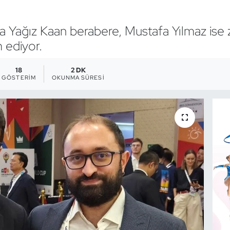
a Yağız Kaan berabere, Mustafa Yılmaz ise
 ediyor.
18
2 DK
GÖSTERIM
OKUNMA SÜRESI