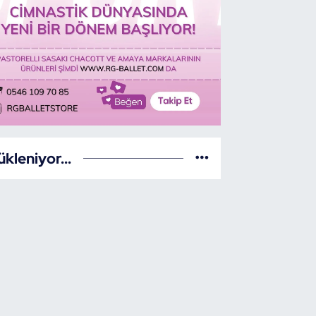
ükleniyor...