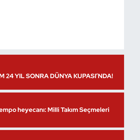
IM 24 YIL SONRA DÜNYA KUPASI’NDA!
Kempo heyecanı: Milli Takım Seçmeleri