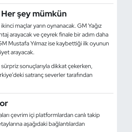
a: Her şey mümkün
 ikinci maçlar yarın oynanacak. GM Yağız
taj arayacak ve çeyrek finale bir adım daha
M Mustafa Yılmaz ise kaybettiği ilk oyunun
biyet arayacak.
sürpriz sonuçlarıyla dikkat çekerken,
rkiye’deki satranç severler tarafından
yor
rı çevrim içi platformlardan canlı takip
etaylarına aşağıdaki bağlantılardan