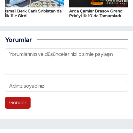
İsmail Berk Canlı Sırbistan'da
Arda Çamlar Braşov Grand
İlk 11'e Girdi
Prix'yi İlk 10'da Tamamladı
Yorumlar
Gönder