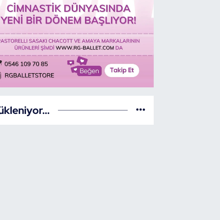
ükleniyor...