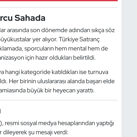
orcu Sahada
ular arasında son dönemde adından sıkça söz
büyükustalar yer alıyor. Türkiye Satranç
ıklamada, sporcuların hem mental hem de
izasyon için hazır oldukları belirtildi.
ya hangi kategoride katıldıkları ise turnuva
dı. Her birinin uluslararası alanda başarı elde
camiasında büyük bir heyecan yarattı.
ı
, resmi sosyal medya hesaplarından yaptığı
r dileyerek şu mesajı verdi: