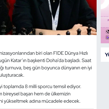
anizasyonlarından biri olan FIDE Dünya Hızlı
Y
ugün Katar’ın başkenti Doha’da başladı. Saat
ldığı turnuva, beş gün boyunca dünyanın en iyi
buluşturacak.
 toplamda 8 milli sporcu temsil ediyor.
 bireysel başarı hem de ülkemizin
ijini yükseltmek adına mücadele edecek.