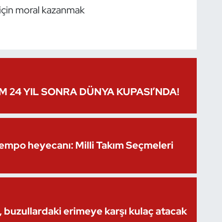
 için moral kazanmak
IM 24 YIL SONRA DÜNYA KUPASI’NDA!
Kempo heyecanı: Milli Takım Seçmeleri
 buzullardaki erimeye karşı kulaç atacak