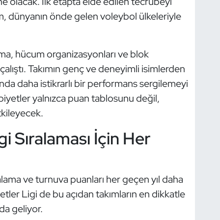
e olacak. İlk etapta elde edilen tecrübeyi
m, dünyanın önde gelen voleybol ülkeleriyle
lama, hücum organizasyonları ve blok
alıştı. Takımın genç ve deneyimli isimlerden
nda daha istikrarlı bir performans sergilemeyi
biyetler yalnızca puan tablosunu değil,
kileyecek.
gi Sıralaması İçin Her
alama ve turnuva puanları her geçen yıl daha
etler Ligi de bu açıdan takımların en dikkatle
da geliyor.