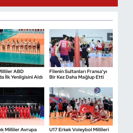
Milliler ABD
Filenin Sultanları Fransa'yı
a İlk Yenilgisini Aldı
Bir Kez Daha Mağlup Etti
k Milliler Avrupa
U17 Erkek Voleybol Millileri