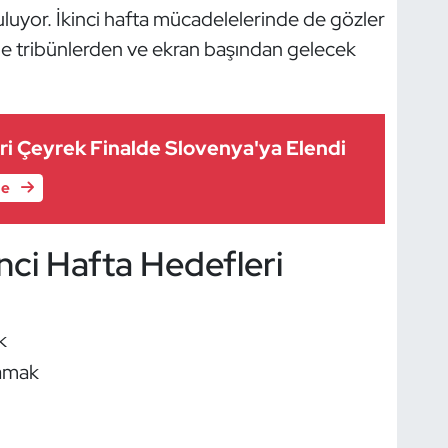
uluyor. İkinci hafta mücadelelerinde de gözler
 tribünlerden ve ekran başından gelecek
eri Çeyrek Finalde Slovenya'ya Elendi
le
kinci Hafta Hedefleri
k
lamak