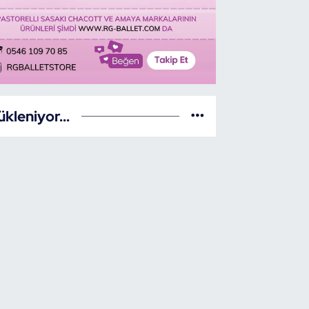
ükleniyor...