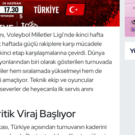
ı, Voleybol Milletler Ligi'nde ikinci hafta
k haftada güçlü rakiplere karşı mücadele
Y
kinci etap karşılaşmalarına çevirdi. Dünya
yonlarından biri olarak gösterilen turnuvada
lliler hem sıralamada yükselmeyi hem de
i amaçlıyor. Teknik ekip ve oyuncular
severler de heyecanla ilk servis anını
ritik Viraj Başlıyor
ftası, Türkiye açısından turnuvanın kaderini