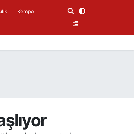
ılık
Kempo
Başlıyor