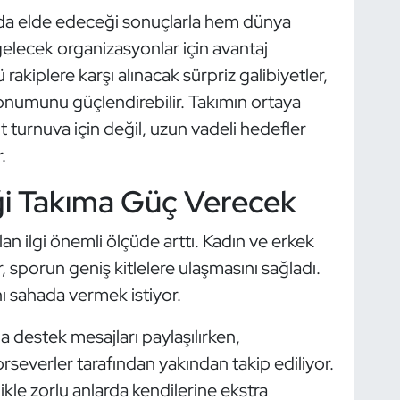
rında elde edeceği sonuçlarla hem dünya
lecek organizasyonlar için avantaj
rakiplere karşı alınacak sürpriz galibiyetler,
konumunu güçlendirebilir. Takımın ortaya
urnuva için değil, uzun vadeli hedefler
.
ği Takıma Güç Verecek
an ilgi önemli ölçüde arttı. Kadın ve erkek
ar, sporun geniş kitlelere ulaşmasını sağladı.
ını sahada vermek istiyor.
 destek mesajları paylaşılırken,
orseverler tarafından yakından takip ediliyor.
ikle zorlu anlarda kendilerine ekstra