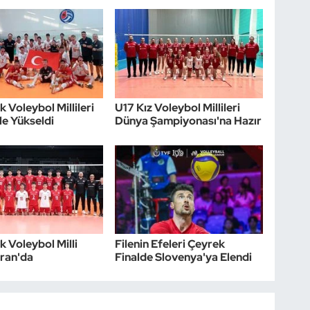
 Voleybol Millileri
U17 Kız Voleybol Millileri
le Yükseldi
Dünya Şampiyonası'na Hazır
k Voleybol Milli
Filenin Efeleri Çeyrek
iran'da
Finalde Slovenya'ya Elendi