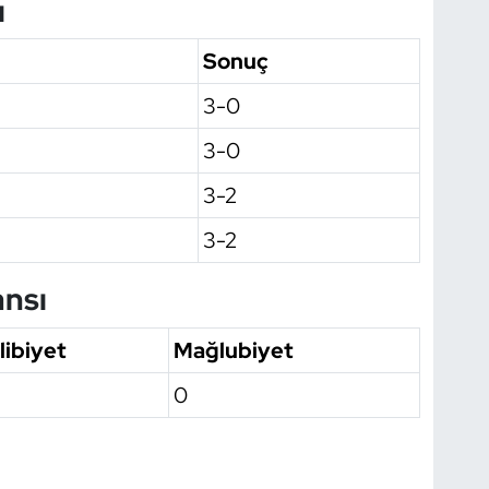
ı
Sonuç
3-0
3-0
3-2
3-2
nsı
libiyet
Mağlubiyet
0