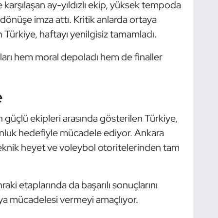
 karşılaşan ay-yıldızlı ekip, yüksek tempoda
önüşe imza attı. Kritik anlarda ortaya
Türkiye, haftayı yenilgisiz tamamladı.
anları hem moral depoladı hem de finaller
e
güçlü ekipleri arasında gösterilen Türkiye,
onluk hedefiyle mücadele ediyor. Ankara
knik heyet ve voleybol otoritelerinden tam
raki etaplarında da başarılı sonuçlarını
ya mücadelesi vermeyi amaçlıyor.