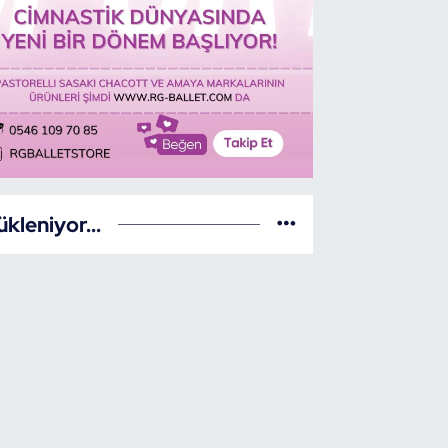
ükleniyor...