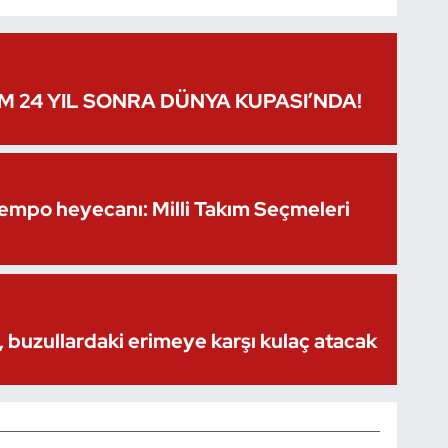
IM 24 YIL SONRA DÜNYA KUPASI’NDA!
Kempo heyecanı: Milli Takım Seçmeleri
 buzullardaki erimeye karşı kulaç atacak