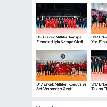
U20 Erkek Milliler Avrupa
U17 Erkek
Elemeleri İçin Kampa Girdi
Yarı Fina
U17 Erkek Millileri Kosova'yı
U17 Erke
Set Vermeden Geçti
Takımı T