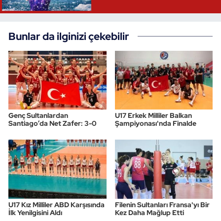
Bunlar da ilginizi çekebilir
Genç Sultanlardan
U17 Erkek Milliler Balkan
Santiago’da Net Zafer: 3-0
Şampiyonası'nda Finalde
U17 Kız Milliler ABD Karşısında
Filenin Sultanları Fransa'yı Bir
İlk Yenilgisini Aldı
Kez Daha Mağlup Etti