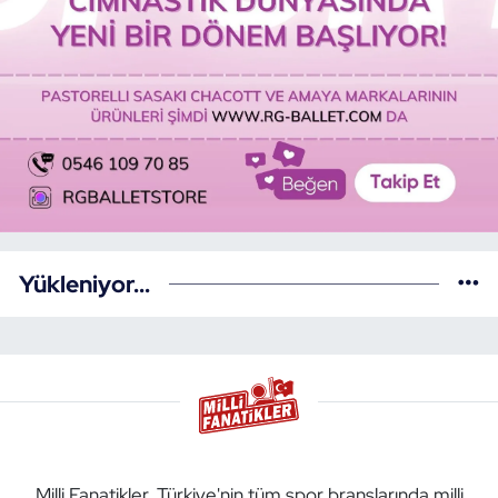
Yükleniyor...
Milli Fanatikler, Türkiye'nin tüm spor branşlarında milli