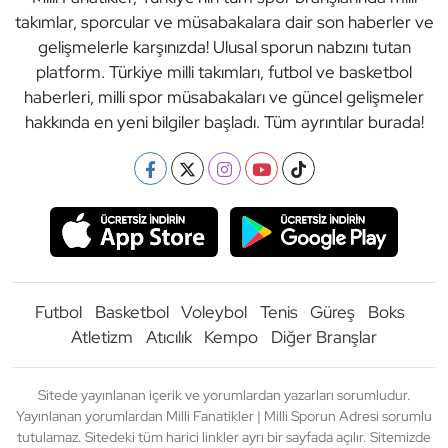
takımlar, sporcular ve müsabakalara dair son haberler ve
gelişmelerle karşınızda! Ulusal sporun nabzını tutan
platform. Türkiye milli takımları, futbol ve basketbol
haberleri, milli spor müsabakaları ve güncel gelişmeler
hakkında en yeni bilgiler başladı. Tüm ayrıntılar burada!
Futbol
Basketbol
Voleybol
Tenis
Güreş
Boks
Atletizm
Atıcılık
Kempo
Diğer Branşlar
Sitede yayınlanan içerik ve yorumlardan yazarları sorumludur.
Yayınlanan yorumlardan Milli Fanatikler | Milli Sporun Adresi sorumlu
tutulamaz. Sitedeki tüm harici linkler ayrı bir sayfada açılır. Sitemizde