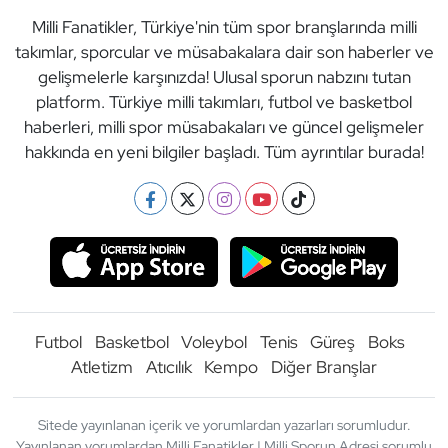
Milli Fanatikler, Türkiye'nin tüm spor branşlarında milli
takımlar, sporcular ve müsabakalara dair son haberler ve
gelişmelerle karşınızda! Ulusal sporun nabzını tutan
platform. Türkiye milli takımları, futbol ve basketbol
haberleri, milli spor müsabakaları ve güncel gelişmeler
hakkında en yeni bilgiler başladı. Tüm ayrıntılar burada!
Futbol
Basketbol
Voleybol
Tenis
Güreş
Boks
Atletizm
Atıcılık
Kempo
Diğer Branşlar
Sitede yayınlanan içerik ve yorumlardan yazarları sorumludur.
Yayınlanan yorumlardan Milli Fanatikler | Milli Sporun Adresi sorumlu