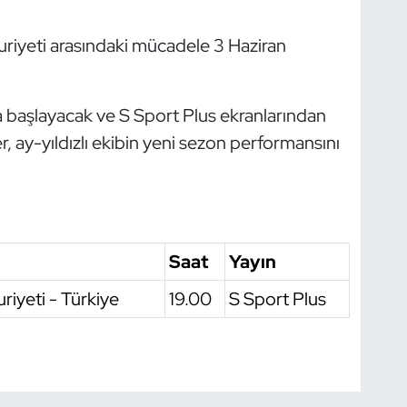
uriyeti arasındaki mücadele 3 Haziran
da başlayacak ve S Sport Plus ekranlarından
, ay-yıldızlı ekibin yeni sezon performansını
Saat
Yayın
iyeti - Türkiye
19.00
S Sport Plus