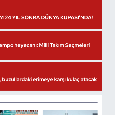
IM 24 YIL SONRA DÜNYA KUPASI’NDA!
Kempo heyecanı: Milli Takım Seçmeleri
 buzullardaki erimeye karşı kulaç atacak