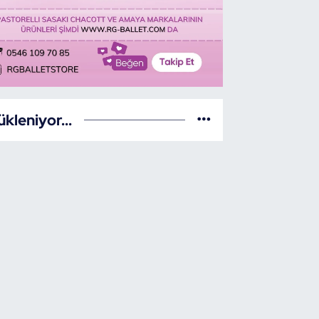
ükleniyor...