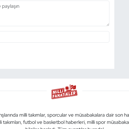
anşlarında milli takımlar, sporcular ve müsabakalara dair son h
li takımları, futbol ve basketbol haberleri, milli spor müsabak