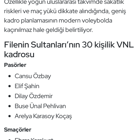
Özellikle yoğun uluslararası takvimde sakatlık
riskleri ve maç yükü dikkate alındığında, geniş
kadro planlamasının modern voleybolda
kaçınılmaz hale geldiği belirtiliyor.
Filenin Sultanları’nın 30 kişilik VNL
kadrosu
Pasörler
Cansu Özbay
Elif Şahin
Dilay Özdemir
Buse Ünal Pehlivan
Arelya Karasoy Koçaş
Smaçörler