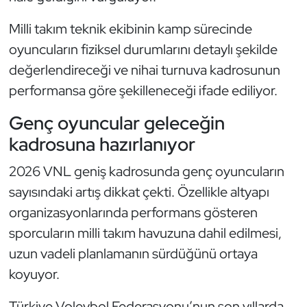
Milli takım teknik ekibinin kamp sürecinde
oyuncuların fiziksel durumlarını detaylı şekilde
değerlendireceği ve nihai turnuva kadrosunun
performansa göre şekilleneceği ifade ediliyor.
Genç oyuncular geleceğin
kadrosuna hazırlanıyor
2026 VNL geniş kadrosunda genç oyuncuların
sayısındaki artış dikkat çekti. Özellikle altyapı
organizasyonlarında performans gösteren
sporcuların milli takım havuzuna dahil edilmesi,
uzun vadeli planlamanın sürdüğünü ortaya
koyuyor.
Türkiye Voleybol Federasyonu’nun son yıllarda