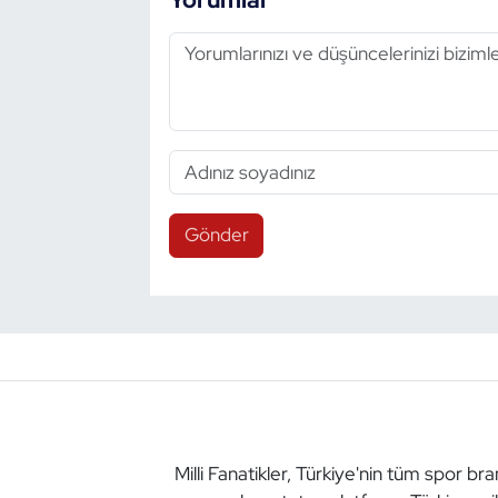
Gönder
Milli Fanatikler, Türkiye'nin tüm spor br