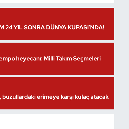
IM 24 YIL SONRA DÜNYA KUPASI’NDA!
Kempo heyecanı: Milli Takım Seçmeleri
 buzullardaki erimeye karşı kulaç atacak