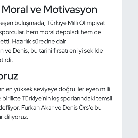
 Moral ve Motivasyon
eşen buluşmada, Türkiye Milli Olimpiyat
en sporcular, hem moral depoladı hem de
tti. Hazırlık sürecine dair
 Denis, bu tarihi fırsatı en iyi şekilde
tirdi.
oruz
n en yüksek seviyeye doğru ilerleyen milli
e birlikte Türkiye’nin kış sporlarındaki temsil
defliyor. Furkan Akar ve Denis Örs’e bu
 diliyoruz.