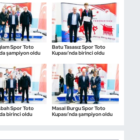
ğlam Spor Toto
Batu Tasasız Spor Toto
da şampiyon oldu
Kupası’nda birinci oldu
sbah Spor Toto
Masal Burgu Spor Toto
da birinci oldu
Kupası’nda şampiyon oldu