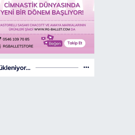
ükleniyor...