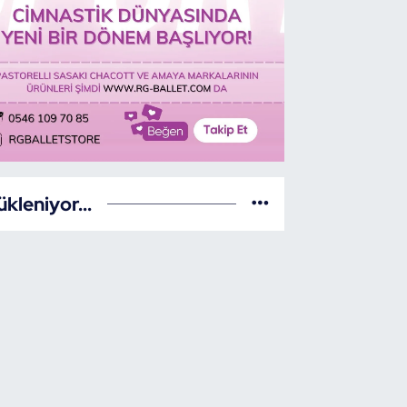
ükleniyor...