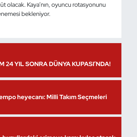
lçüt olacak. Kaya’nın, oyuncu rotasyonunu
denemesi bekleniyor.
IM 24 YIL SONRA DÜNYA KUPASI’NDA!
Kempo heyecanı: Milli Takım Seçmeleri