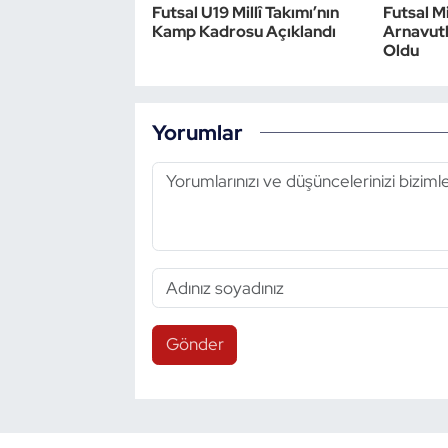
Futsal U19 Millî Takımı’nın
Futsal Mi
Kamp Kadrosu Açıklandı
Arnavutl
Oldu
Yorumlar
Gönder