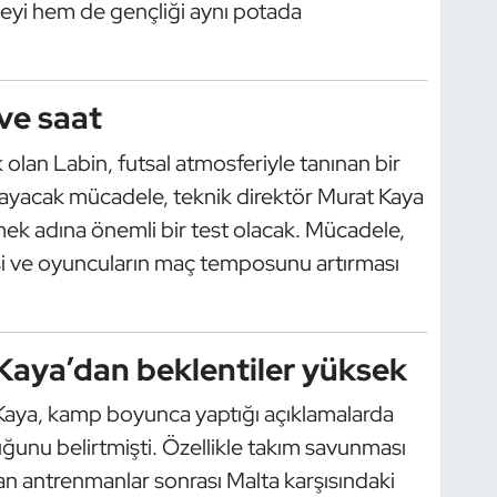
eyi hem de gençliği aynı potada
ve saat
 olan Labin, futsal atmosferiyle tanınan bir
şlayacak mücadele, teknik direktör Murat Kaya
ek adına önemli bir test olacak. Mücadele,
si ve oyuncuların maç temposunu artırması
Kaya’dan beklentiler yüksek
 Kaya, kamp boyunca yaptığı açıklamalarda
unu belirtmişti. Özellikle takım savunması
an antrenmanlar sonrası Malta karşısındaki