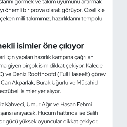
larını görmek ve takım uyumunu artırmak
yı önemli bir prova olarak görüyor. Özellikle
eken millî takımımız, hazırlıklarını tempolu
kli isimler öne çıkıyor
 için yapılan hazırlık kampına çağrılan
ma giyen birçok isim dikkat çekiyor. Kalede
 ve Deniz Roofthoofd (Full Haseelt) görev
 Can Akparlak, Burak Uğurlu ve Mücahid
ecrübeli isimler yer alıyor.
iz Kahveci, Umur Ağır ve Hasan Fehmi
şansı arayacak. Hücum hattında ise Salih
or gücü yüksek oyuncular dikkat çekiyor.