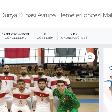
 Dünya Kupası Avrupa Elemeleri öncesi Malta
17.03.2026 - 16:10
8
2 DK
GÜNCELLEME
GÖSTERIM
OKUNMA SÜRESI