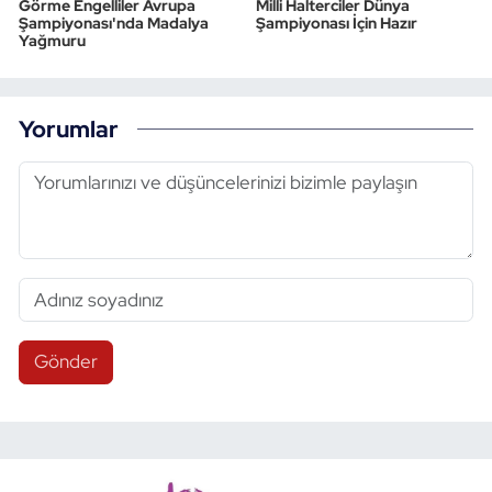
Görme Engelliler Avrupa
Milli Halterciler Dünya
Şampiyonası'nda Madalya
Şampiyonası İçin Hazır
Yağmuru
Yorumlar
Gönder