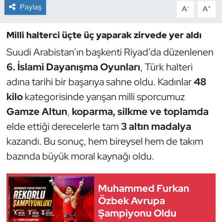
Paylaş
-
+
A
A
Dans Sporları
Milli halterci üçte üç yaparak zirvede yer aldı
Dövüş Sanatı
Suudi Arabistan’ın başkenti Riyad’da düzenlenen
6. İslami Dayanışma Oyunları
, Türk halteri
E-Spor
adına tarihi bir başarıya sahne oldu. Kadınlar
48
kilo
kategorisinde yarışan milli sporcumuz
Eskrim
Gamze Altun
,
koparma, silkme ve toplamda
Futbol
elde ettiği derecelerle tam
3 altın madalya
kazandı. Bu sonuç, hem bireysel hem de takım
Futsal
bazında büyük moral kaynağı oldu.
Genel
Muhammed Furkan
Özbek Avrupa
Golf
Şampiyonu Oldu