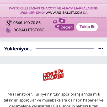
Yükleniyor...
Milli Fanatikler, Türkiye'nin tüm spor branşlarında milli
takımlar, sporcular ve müsabakalara dair son haberler ve
gelişmelerle karşınızda! Ulusal sporun nabzını tutan