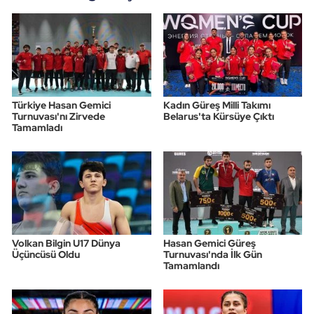
Türkiye Hasan Gemici
Kadın Güreş Milli Takımı
Turnuvası'nı Zirvede
Belarus'ta Kürsüye Çıktı
Tamamladı
Volkan Bilgin U17 Dünya
Hasan Gemici Güreş
Üçüncüsü Oldu
Turnuvası'nda İlk Gün
Tamamlandı