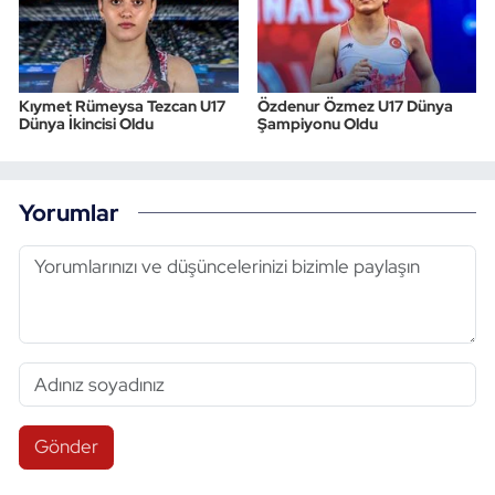
Kıymet Rümeysa Tezcan U17
Özdenur Özmez U17 Dünya
Dünya İkincisi Oldu
Şampiyonu Oldu
Yorumlar
Gönder