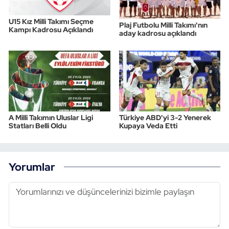
U15 Kız Milli Takımı Seçme
Plaj Futbolu Milli Takımı'nın
Kampı Kadrosu Açıklandı
aday kadrosu açıklandı
A Milli Takımın Uluslar Ligi
Türkiye ABD'yi 3-2 Yenerek
Statları Belli Oldu
Kupaya Veda Etti
Yorumlar