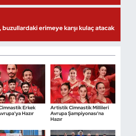
 buzullardaki erimeye karşı kulaç atacak
 Cimnastik Erkek
Artistik Cimnastik Millileri
 Avrupa'ya Hazır
Avrupa Şampiyonası'na
Hazır