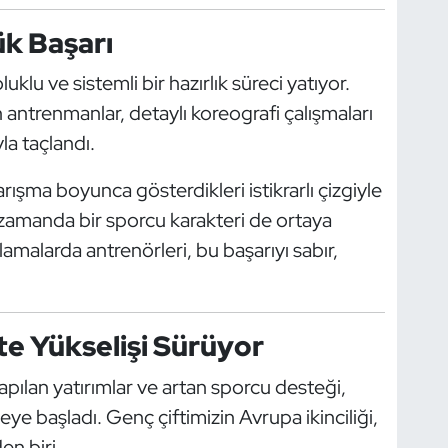
ük Başarı
klu ve sistemli bir hazırlık süreci yatıyor.
 antrenmanlar, detaylı koreografi çalışmaları
la taçlandı.
ışma boyunca gösterdikleri istikrarlı çizgiyle
 zamanda bir sporcu karakteri de ortaya
amalarda antrenörleri, bu başarıyı sabır,
te Yükselişi Sürüyor
apılan yatırımlar ve artan sporcu desteği,
ye başladı. Genç çiftimizin Avrupa ikinciliği,
en biri.