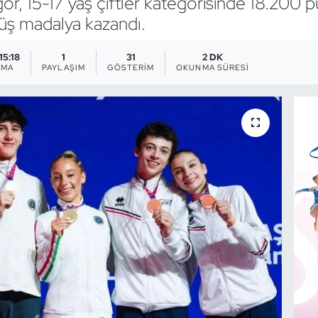
ör, 15-17 yaş çiftler kategorisinde 18.200 
ş madalya kazandı.
 15:18
1
31
2 DK
NMA
PAYLAŞIM
GÖSTERIM
OKUNMA SÜRESI