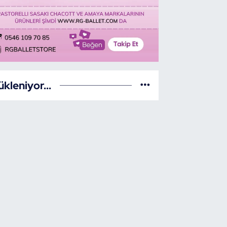
ükleniyor...