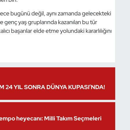
sadece bugünü değil, aynı zamanda gelecekteki
kle genç yaş gruplarında kazanılan bu tür
lıcı başarılar elde etme yolundaki kararlılığını
IM 24 YIL SONRA DÜNYA KUPASI’NDA!
Kempo heyecanı: Milli Takım Seçmeleri