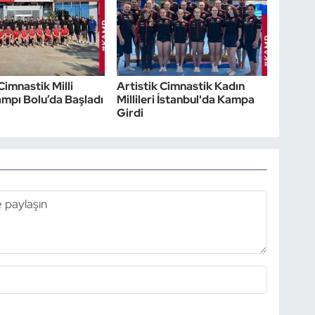
Cimnastik Milli
Artistik Cimnastik Kadın
mpı Bolu’da Başladı
Millileri İstanbul'da Kampa
Girdi