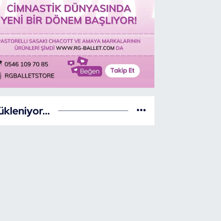
ükleniyor...