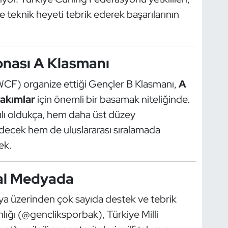
e teknik heyeti tebrik ederek başarılarının
nası A Klasmanı
CF) organize ettiği Gençler B Klasmanı,
A
akımlar
için önemli bir basamak niteliğinde.
ılı oldukça, hem daha üst düzey
decek hem de uluslararası sıralamada
ek.
yal Medyada
a üzerinden çok sayıda destek ve tebrik
lığı (@gencliksporbak), Türkiye Milli