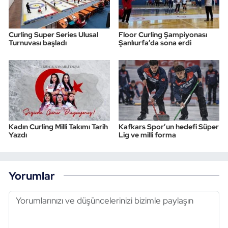
Curling Super Series Ulusal
Floor Curling Şampiyonası
Turnuvası başladı
Şanlıurfa’da sona erdi
Kadın Curling Milli Takımı Tarih
Kafkars Spor’un hedefi Süper
Yazdı
Lig ve milli forma
Yorumlar