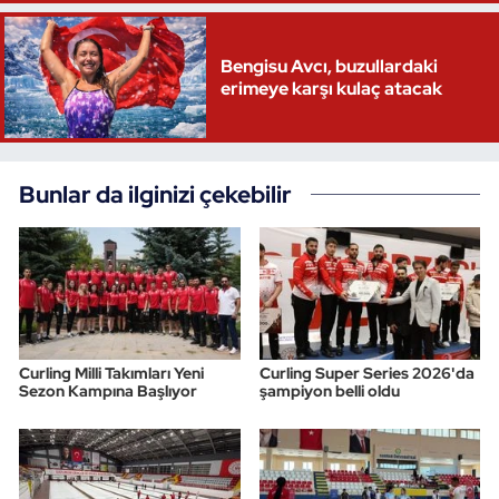
Bengisu Avcı, buzullardaki
erimeye karşı kulaç atacak
Bunlar da ilginizi çekebilir
Curling Milli Takımları Yeni
Curling Super Series 2026'da
Sezon Kampına Başlıyor
şampiyon belli oldu