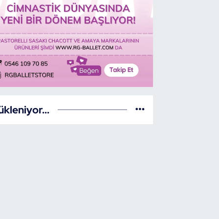
ükleniyor...