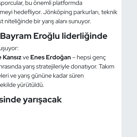
porcular, bu önemli platformda
meyi hedefliyor. Jönköping parkurları, teknik
t niteliğinde bir yarış alanı sunuyor.
 Bayram Eroğlu liderliğinde
luşuyor:
 Kansız
ve
Enes Erdoğan
– hepsi genç
onrasında yarış stratejileriyle donatıyor. Takım
leri ve yarış gününe kadar süren
 şekilde yürütüldü.
risinde yarışacak