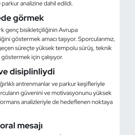
parkur analizine dahil edildi.
vede görmek
k genç bisikletçiliğinin Avrupa
tiğini göstermek amacı taşıyor. Sporcularımız,
r geçen süreçte yüksek tempolu sürüş, teknik
 göstermek için çalışıyor.
 disiplinliydi
rlıklı antrenmanlar ve parkur keşifleriyle
sporcuların güvenini ve motivasyonunu yüksek
rformans analizleriyle de hedeflenen noktaya
ral mesajı