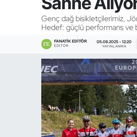
Sahne Alıyo
Bocce Bowling Dart
Genç dağ bisikletçilerimiz, J
Hedef: güçlü performans ve b
Boks
FANATIK EDITÖR
Briç
05.08.2025 - 12:20
EDITÖR
YAYINLANMA
Buz Hokeyi
Buz Pateni
Çim Hokeyi
Cimnastik
Curling
Dağcılık