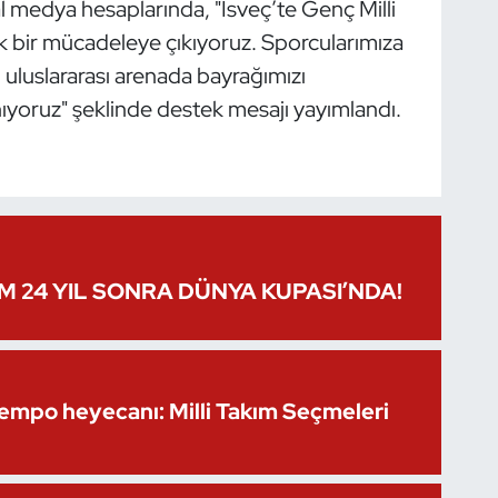
l medya hesaplarında, "İsveç’te Genç Milli
bir mücadeleye çıkıyoruz. Sporcularımıza
, uluslararası arenada bayrağımızı
ıyoruz" şeklinde destek mesajı yayımlandı.
IM 24 YIL SONRA DÜNYA KUPASI’NDA!
Kempo heyecanı: Milli Takım Seçmeleri