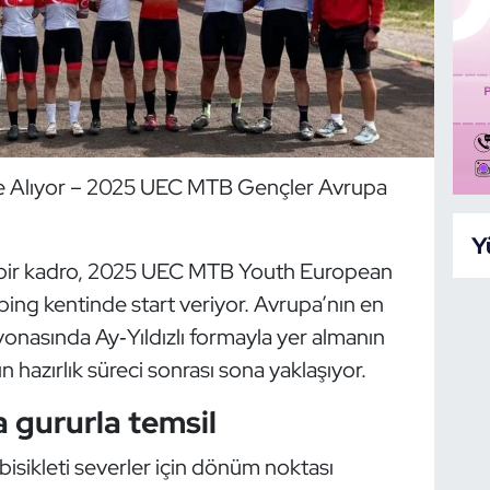
ne Alıyor – 2025 UEC MTB Gençler Avrupa
Y
ç bir kadro, 2025 UEC MTB Youth European
ing kentinde start veriyor. Avrupa’nın en
iyonasında Ay‑Yıldızlı formayla yer almanın
 hazırlık süreci sonrası sona yaklaşıyor.
a gururla temsil
sikleti severler için dönüm noktası