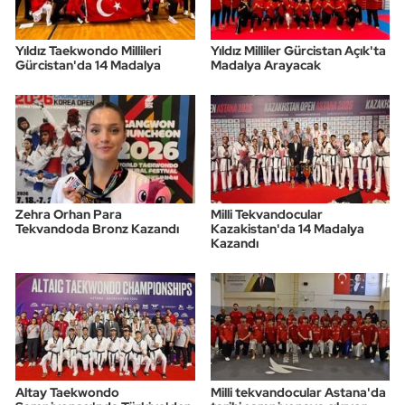
Yıldız Taekwondo Millileri
Yıldız Milliler Gürcistan Açık'ta
Gürcistan'da 14 Madalya
Madalya Arayacak
Zehra Orhan Para
Milli Tekvandocular
Tekvandoda Bronz Kazandı
Kazakistan'da 14 Madalya
Kazandı
Altay Taekwondo
Milli tekvandocular Astana'da