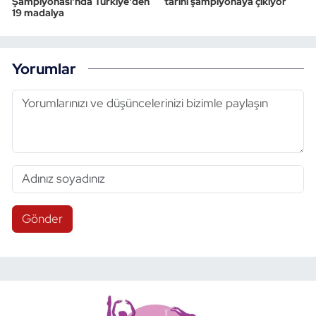
Şampiyonası'nda Türkiye'den
tarihi şampiyonaya çıkıyor
19 madalya
Yorumlar
Gönder