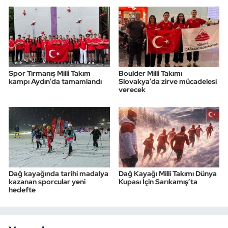
Spor Tırmanış Milli Takım
Boulder Milli Takımı
kampı Aydın’da tamamlandı
Slovakya’da zirve mücadelesi
verecek
Dağ kayağında tarihi madalya
Dağ Kayağı Milli Takımı Dünya
kazanan sporcular yeni
Kupası İçin Sarıkamış’ta
hedefte