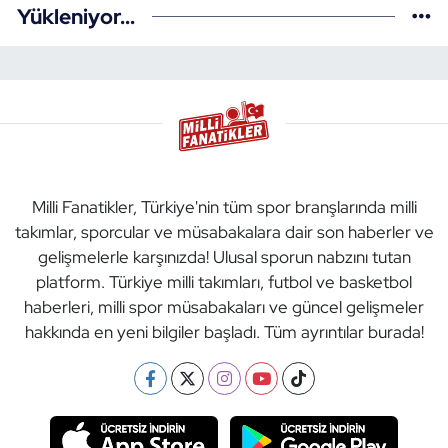
Yükleniyor...
Milli Fanatikler, Türkiye'nin tüm spor branşlarında milli
takımlar, sporcular ve müsabakalara dair son haberler ve
gelişmelerle karşınızda! Ulusal sporun nabzını tutan
platform. Türkiye milli takımları, futbol ve basketbol
haberleri, milli spor müsabakaları ve güncel gelişmeler
hakkında en yeni bilgiler başladı. Tüm ayrıntılar burada!