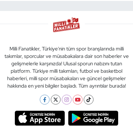
Milli Fanatikler, Türkiye'nin tüm spor branşlarında milli
takımlar, sporcular ve müsabakalara dair son haberler ve
gelişmelerle karşınızda! Ulusal sporun nabzını tutan
platform. Türkiye milli takımları, futbol ve basketbol
haberleri, milli spor müsabakaları ve güncel gelişmeler
hakkında en yeni bilgiler başladı. Tüm ayrıntılar burada!