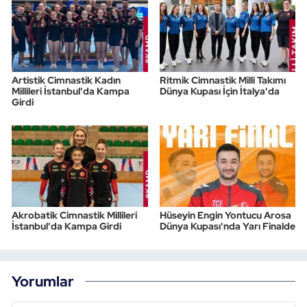
Artistik Cimnastik Kadın
Ritmik Cimnastik Milli Takımı
Millileri İstanbul'da Kampa
Dünya Kupası İçin İtalya'da
Girdi
Akrobatik Cimnastik Millileri
Hüseyin Engin Yontucu Arosa
İstanbul'da Kampa Girdi
Dünya Kupası'nda Yarı Finalde
Yorumlar