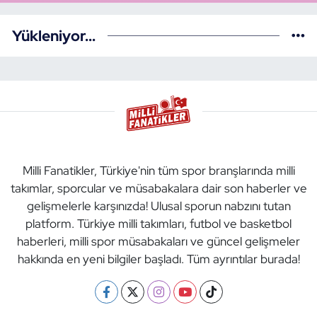
Yükleniyor...
Milli Fanatikler, Türkiye'nin tüm spor branşlarında milli
takımlar, sporcular ve müsabakalara dair son haberler ve
gelişmelerle karşınızda! Ulusal sporun nabzını tutan
platform. Türkiye milli takımları, futbol ve basketbol
haberleri, milli spor müsabakaları ve güncel gelişmeler
hakkında en yeni bilgiler başladı. Tüm ayrıntılar burada!