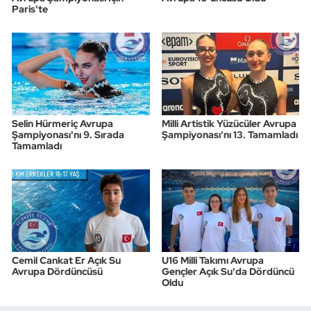
Paris'te
Selin Hürmeriç Avrupa
Milli Artistik Yüzücüler Avrupa
Şampiyonası'nı 9. Sırada
Şampiyonası'nı 13. Tamamladı
Tamamladı
Cemil Cankat Er Açık Su
U16 Milli Takımı Avrupa
Avrupa Dördüncüsü
Gençler Açık Su'da Dördüncü
Oldu