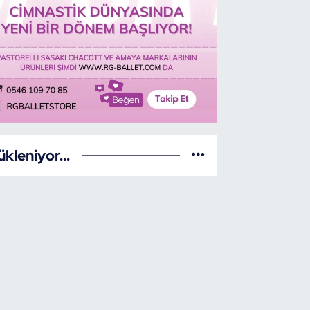
ükleniyor...