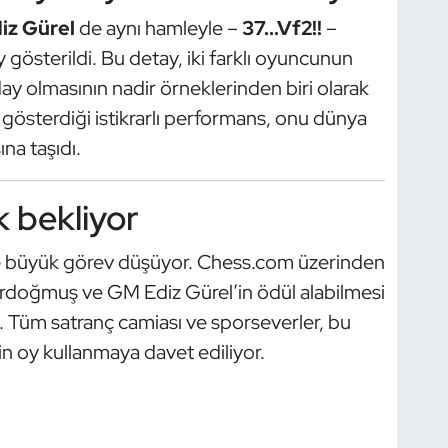
iz Gürel
de aynı hamleyle –
37...Vf2!!
–
 gösterildi. Bu detay, iki farklı oyuncunun
y olmasının nadir örneklerinden biri olarak
 gösterdiği istikrarlı performans, onu dünya
ına taşıdı.
k bekliyor
ere büyük görev düşüyor. Chess.com üzerinden
rdoğmuş ve GM Ediz Gürel’in ödül alabilmesi
p. Tüm satranç camiası ve sporseverler, bu
 oy kullanmaya davet ediliyor.