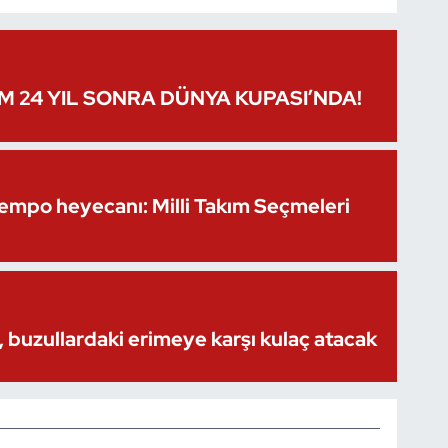
IM 24 YIL SONRA DÜNYA KUPASI’NDA!
Kempo heyecanı: Milli Takım Seçmeleri
 buzullardaki erimeye karşı kulaç atacak