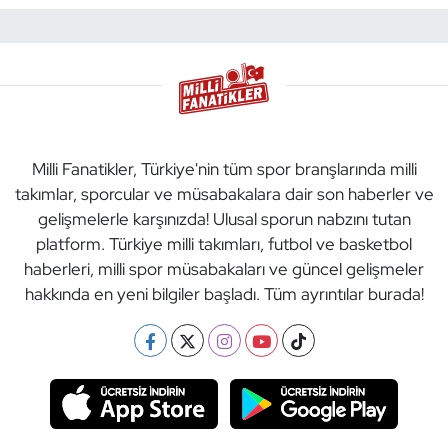
Milli Fanatikler, Türkiye'nin tüm spor branşlarında milli
takımlar, sporcular ve müsabakalara dair son haberler ve
gelişmelerle karşınızda! Ulusal sporun nabzını tutan
platform. Türkiye milli takımları, futbol ve basketbol
haberleri, milli spor müsabakaları ve güncel gelişmeler
hakkında en yeni bilgiler başladı. Tüm ayrıntılar burada!