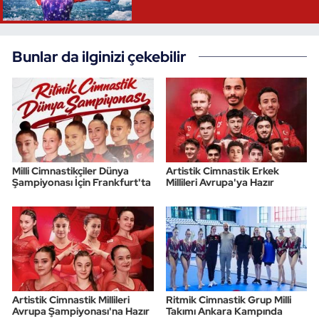
Bunlar da ilginizi çekebilir
Milli Cimnastikçiler Dünya
Artistik Cimnastik Erkek
Şampiyonası İçin Frankfurt'ta
Millileri Avrupa'ya Hazır
Artistik Cimnastik Millileri
Ritmik Cimnastik Grup Milli
Avrupa Şampiyonası'na Hazır
Takımı Ankara Kampında