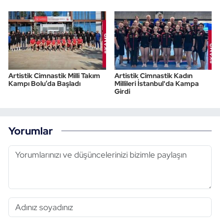
Artistik Cimnastik Milli Takım
Artistik Cimnastik Kadın
Kampı Bolu’da Başladı
Millileri İstanbul'da Kampa
Girdi
Yorumlar