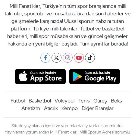
Milli Fanatikler, Türkiye'nin tüm spor branşlarında milli
takımlar, sporcular ve müsabakalara dair son haberler ve
gelişmelerle karşınızda! Ulusal sporun nabzını tutan
platform. Türkiye milli takımları, futbol ve basketbol
haberleri, milli spor müsabakaları ve güncel gelişmeler
hakkında en yeni bilgiler başladı. Tüm ayrıntılar burada!
Futbol
Basketbol
Voleybol
Tenis
Güreş
Boks
Atletizm
Atıcılık
Kempo
Diğer Branşlar
Sitede yayınlanan içerik ve yorumlardan yazarları sorumludur.
Yayınlanan yorumlardan Milli Fanatikler | Milli Sporun Adresi sorumlu