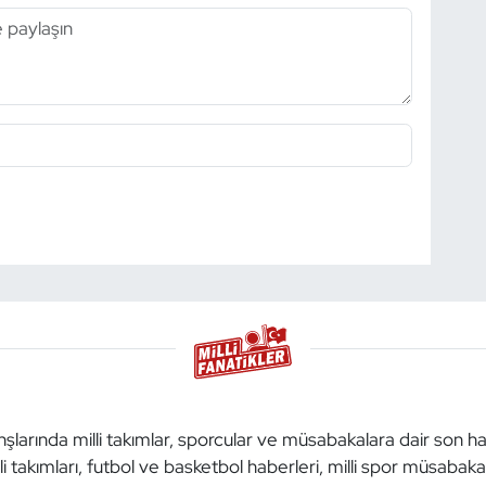
anşlarında milli takımlar, sporcular ve müsabakalara dair son h
li takımları, futbol ve basketbol haberleri, milli spor müsabak