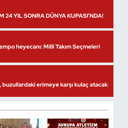
IM 24 YIL SONRA DÜNYA KUPASI’NDA!
Kempo heyecanı: Milli Takım Seçmeleri
 buzullardaki erimeye karşı kulaç atacak