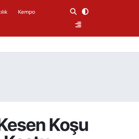
ılık
Kempo
 Kesen Koşu