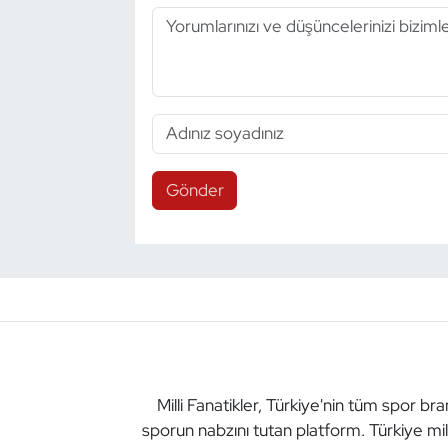
Gönder
Milli Fanatikler, Türkiye'nin tüm spor br
sporun nabzını tutan platform. Türkiye mil