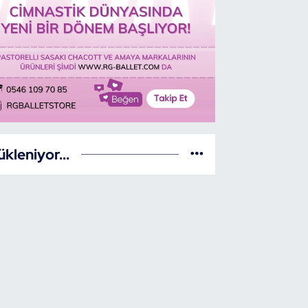
ükleniyor...