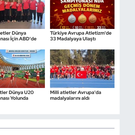
etler Dünya
Türkiye Avrupa Atletizm'de
ası İçin ABD'de
33 Madalyaya Ulaştı
letler Dünya U20
Milli atletler Avrupa'da
nası Yolunda
madalyalarını aldı