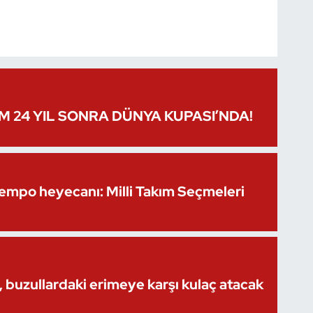
IM 24 YIL SONRA DÜNYA KUPASI’NDA!
Kempo heyecanı: Milli Takım Seçmeleri
 buzullardaki erimeye karşı kulaç atacak