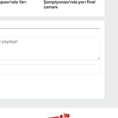
pası'nda Yarı
Şampiyonası'nda yarı final
zamanı