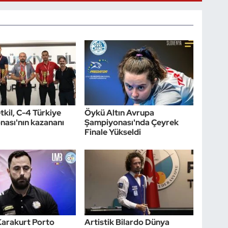
kil, C-4 Türkiye
Öykü Altın Avrupa
ası'nın kazananı
Şampiyonası'nda Çeyrek
Finale Yükseldi
Karakurt Porto
Artistik Bilardo Dünya