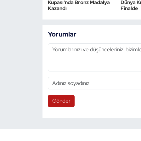
Kupası'nda Bronz Madalya
Dünya Ku
Kazandı
Finalde
Yorumlar
Gönder