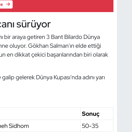
le
anı sürüyor
ı bir araya getiren 3 Bant Bilardo Dünya
ne oluyor. Gökhan Salman'ın elde ettiği
 en dikkat çekici başarılarından biri olarak
e galip gelerek Dünya Kupası'nda adını yarı
Sonuç
meh Sidhom
50-35