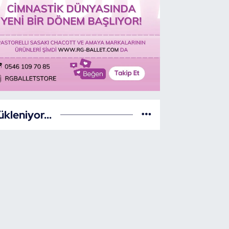
ükleniyor...