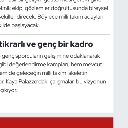
 Teknik ekip, gözlemler doğrultusunda bireysel
killendirecek. Böylece milli takım adayları
kilde başlayacak.
tikrarlı ve genç bir kadro
e genç sporcuların gelişimine odaklanarak
u gibi değerlendirme kampları, hem mevcut
 de geleceğin milli takım iskeletini
r. Kaya Palazzo’daki çalışmalar, bu vizyonun
çıkıyor.