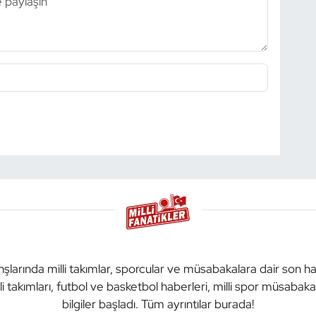
anşlarında milli takımlar, sporcular ve müsabakalara dair son h
li takımları, futbol ve basketbol haberleri, milli spor müsabak
bilgiler başladı. Tüm ayrıntılar burada!