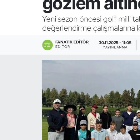
gözlem altı
Bocce Bowling Dart
Yeni sezon öncesi golf milli 
değerlendirme çalışmalarına ka
Boks
FANATIK EDITÖR
Briç
30.11.2025 - 11:05
EDITÖR
YAYINLANMA
Buz Hokeyi
Buz Pateni
Çim Hokeyi
Cimnastik
Curling
Dağcılık