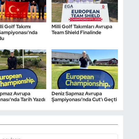
li Golf Takımı
Milli Golf Takımları Avrupa
Şampiyonası'nda
Team Shield Finalinde
du
apmaz Avrupa
Deniz Sapmaz Avrupa
ası'nda Tarih Yazdı
Şampiyonası'nda Cut'ı Geçti