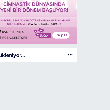
ükleniyor...