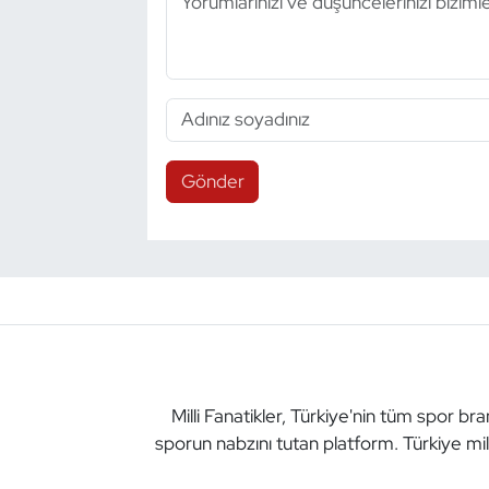
Gönder
Milli Fanatikler, Türkiye'nin tüm spor br
sporun nabzını tutan platform. Türkiye mil