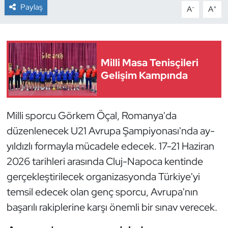
Paylaş
-
+
A
A
Dans Sporları
Dövüş Sanatı
Milli Masa Tenisçileri
Gelişim Kampında
E-Spor
Eskrim
Milli sporcu Görkem Öçal, Romanya'da
Futbol
düzenlenecek U21 Avrupa Şampiyonası'nda ay-
yıldızlı formayla mücadele edecek. 17-21 Haziran
Futsal
2026 tarihleri arasında Cluj-Napoca kentinde
gerçekleştirilecek organizasyonda Türkiye'yi
Genel
temsil edecek olan genç sporcu, Avrupa'nın
Golf
başarılı rakiplerine karşı önemli bir sınav verecek.