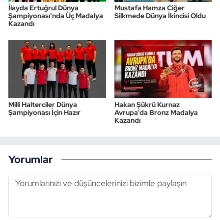
İlayda Ertuğrul Dünya
Mustafa Hamza Ciğer
Şampiyonası'nda Üç Madalya
Silkmede Dünya İkincisi Oldu
Kazandı
Milli Halterciler Dünya
Hakan Şükrü Kurnaz
Şampiyonası İçin Hazır
Avrupa’da Bronz Madalya
Kazandı
Yorumlar