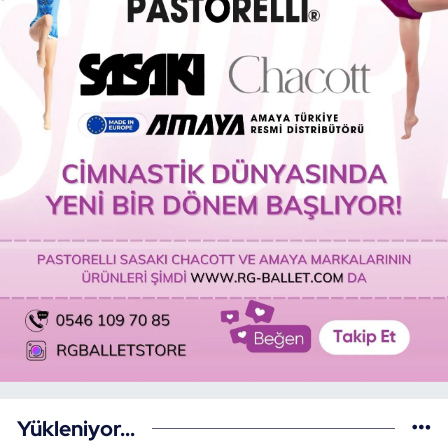
Yükleniyor...