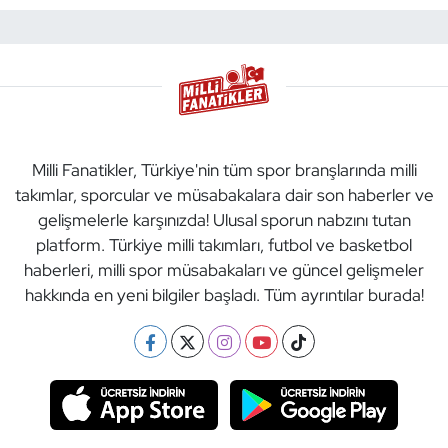
Milli Fanatikler, Türkiye'nin tüm spor branşlarında milli
takımlar, sporcular ve müsabakalara dair son haberler ve
gelişmelerle karşınızda! Ulusal sporun nabzını tutan
platform. Türkiye milli takımları, futbol ve basketbol
haberleri, milli spor müsabakaları ve güncel gelişmeler
hakkında en yeni bilgiler başladı. Tüm ayrıntılar burada!