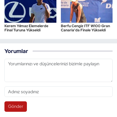
Kerem Yılmaz Elemelerde
Berfu Cengiz ITF W100 Gran
Final Turuna Yükseldi
Canaria'da Finale Yükseldi
Yorumlar
Gönder