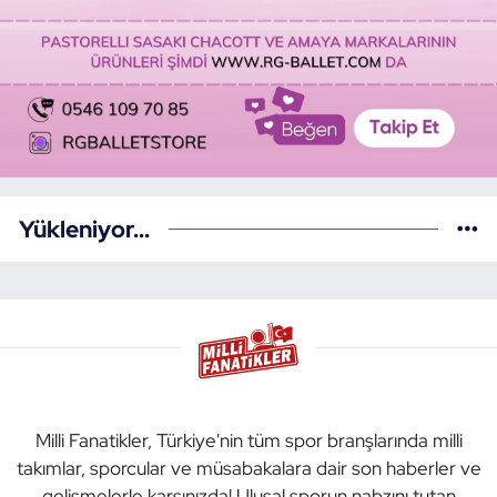
Yükleniyor...
Milli Fanatikler, Türkiye'nin tüm spor branşlarında milli
takımlar, sporcular ve müsabakalara dair son haberler ve
gelişmelerle karşınızda! Ulusal sporun nabzını tutan