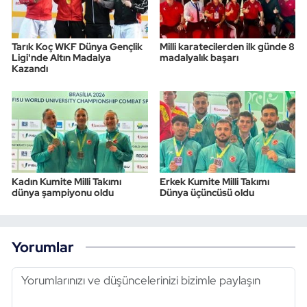
Tarık Koç WKF Dünya Gençlik
Milli karatecilerden ilk günde 8
Ligi'nde Altın Madalya
madalyalık başarı
Kazandı
Kadın Kumite Milli Takımı
Erkek Kumite Milli Takımı
dünya şampiyonu oldu
Dünya üçüncüsü oldu
Yorumlar