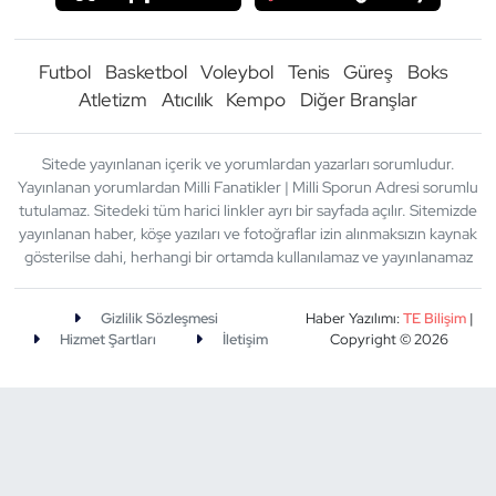
Futbol
Basketbol
Voleybol
Tenis
Güreş
Boks
Atletizm
Atıcılık
Kempo
Diğer Branşlar
Sitede yayınlanan içerik ve yorumlardan yazarları sorumludur.
Yayınlanan yorumlardan Milli Fanatikler | Milli Sporun Adresi sorumlu
tutulamaz. Sitedeki tüm harici linkler ayrı bir sayfada açılır. Sitemizde
yayınlanan haber, köşe yazıları ve fotoğraflar izin alınmaksızın kaynak
gösterilse dahi, herhangi bir ortamda kullanılamaz ve yayınlanamaz
Gizlilik Sözleşmesi
Haber Yazılımı:
TE Bilişim
|
Hizmet Şartları
İletişim
Copyright © 2026