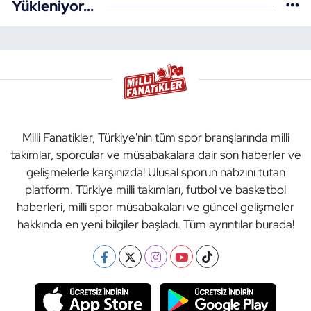
Yükleniyor...
Milli Fanatikler, Türkiye'nin tüm spor branşlarında milli
takımlar, sporcular ve müsabakalara dair son haberler ve
gelişmelerle karşınızda! Ulusal sporun nabzını tutan
platform. Türkiye milli takımları, futbol ve basketbol
haberleri, milli spor müsabakaları ve güncel gelişmeler
hakkında en yeni bilgiler başladı. Tüm ayrıntılar burada!