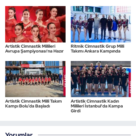
Artistik Cimnastik Millileri
Ritmik Cimnastik Grup Milli
Avrupa Şampiyonası'na Hazır
Takımı Ankara Kampında
Artistik Cimnastik Milli Takım
Artistik Cimnastik Kadın
Kampı Bolu’da Başladı
Millileri İstanbul'da Kampa
Girdi
Yorumlar