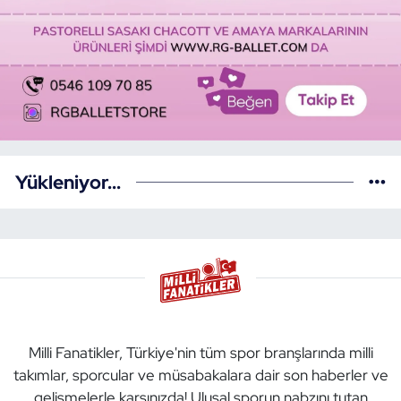
Yükleniyor...
Milli Fanatikler, Türkiye'nin tüm spor branşlarında milli
takımlar, sporcular ve müsabakalara dair son haberler ve
gelişmelerle karşınızda! Ulusal sporun nabzını tutan