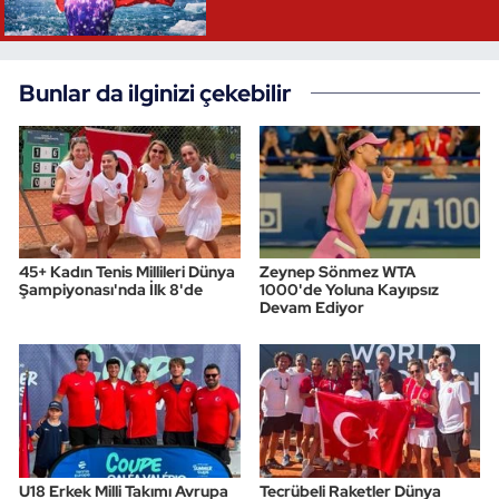
Bunlar da ilginizi çekebilir
45+ Kadın Tenis Millileri Dünya
Zeynep Sönmez WTA
Şampiyonası'nda İlk 8'de
1000'de Yoluna Kayıpsız
Devam Ediyor
U18 Erkek Milli Takımı Avrupa
Tecrübeli Raketler Dünya