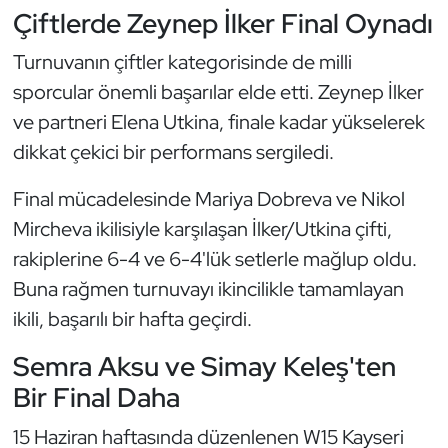
Çiftlerde Zeynep İlker Final Oynadı
Kempo
Turnuvanın çiftler kategorisinde de milli
Kick Boks
sporcular önemli başarılar elde etti. Zeynep İlker
Kürek
ve partneri Elena Utkina, finale kadar yükselerek
dikkat çekici bir performans sergiledi.
Masa Tenisi
Final mücadelesinde Mariya Dobreva ve Nikol
Modern Pentatlon
Mircheva ikilisiyle karşılaşan İlker/Utkina çifti,
rakiplerine 6-4 ve 6-4'lük setlerle mağlup oldu.
Motor Sporları
Buna rağmen turnuvayı ikincilikle tamamlayan
ikili, başarılı bir hafta geçirdi.
Muay Thai
Semra Aksu ve Simay Keleş'ten
Okçuluk
Bir Final Daha
Optimist
15 Haziran haftasında düzenlenen W15 Kayseri