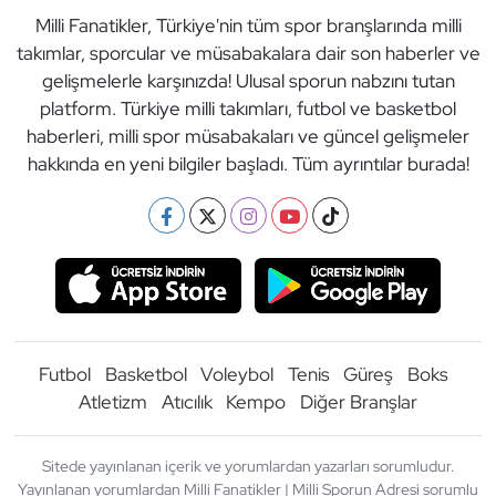
Milli Fanatikler, Türkiye'nin tüm spor branşlarında milli
takımlar, sporcular ve müsabakalara dair son haberler ve
gelişmelerle karşınızda! Ulusal sporun nabzını tutan
platform. Türkiye milli takımları, futbol ve basketbol
haberleri, milli spor müsabakaları ve güncel gelişmeler
hakkında en yeni bilgiler başladı. Tüm ayrıntılar burada!
Futbol
Basketbol
Voleybol
Tenis
Güreş
Boks
Atletizm
Atıcılık
Kempo
Diğer Branşlar
Sitede yayınlanan içerik ve yorumlardan yazarları sorumludur.
Yayınlanan yorumlardan Milli Fanatikler | Milli Sporun Adresi sorumlu