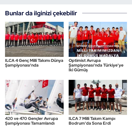
Bunlar da ilginizi çekebilir
ILCA 4 Genç Milli Takımı Dünya
Optimist Avrupa
Şampiyonası'nda
Şampiyonası'nda Türkiye'ye
İki Gümüş
420 ve 470 Gençler Avrupa
ILCA 7 Milli Takım Kampı
Şampiyonası Tamamlandı
Bodrum'da Sona Erdi