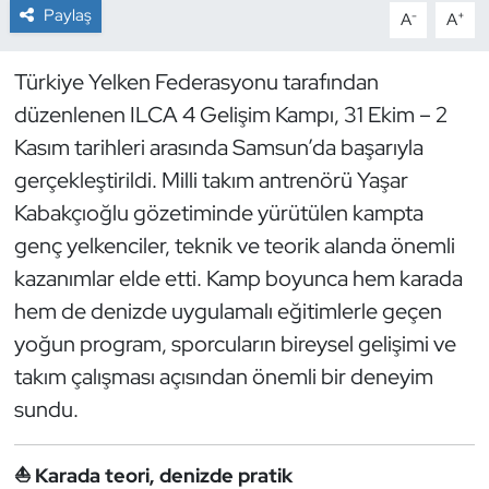
Paylaş
-
+
A
A
Dans Sporları
Türkiye Yelken Federasyonu tarafından
Dövüş Sanatı
düzenlenen ILCA 4 Gelişim Kampı, 31 Ekim – 2
Kasım tarihleri arasında Samsun’da başarıyla
E-Spor
gerçekleştirildi. Milli takım antrenörü Yaşar
Kabakçıoğlu gözetiminde yürütülen kampta
Eskrim
genç yelkenciler, teknik ve teorik alanda önemli
Futbol
kazanımlar elde etti. Kamp boyunca hem karada
hem de denizde uygulamalı eğitimlerle geçen
Futsal
yoğun program, sporcuların bireysel gelişimi ve
takım çalışması açısından önemli bir deneyim
Genel
sundu.
Golf
⛵ Karada teori, denizde pratik