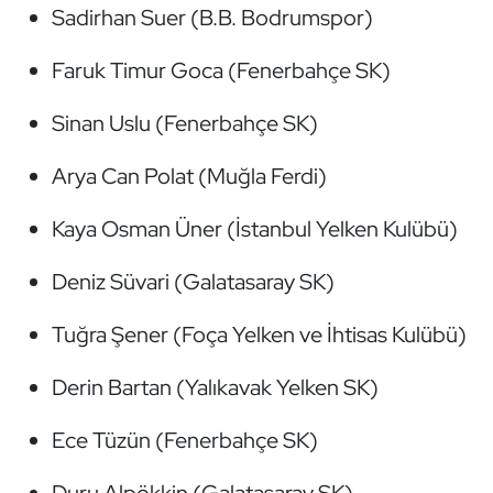
Sadirhan Suer (B.B. Bodrumspor)
Kempo
Faruk Timur Goca (Fenerbahçe SK)
Kick Boks
Sinan Uslu (Fenerbahçe SK)
Kürek
Arya Can Polat (Muğla Ferdi)
Masa Tenisi
Kaya Osman Üner (İstanbul Yelken Kulübü)
Modern Pentatlon
Deniz Süvari (Galatasaray SK)
Motor Sporları
Tuğra Şener (Foça Yelken ve İhtisas Kulübü)
Muay Thai
Derin Bartan (Yalıkavak Yelken SK)
Okçuluk
Ece Tüzün (Fenerbahçe SK)
Optimist
Duru Alpökkin (Galatasaray SK)