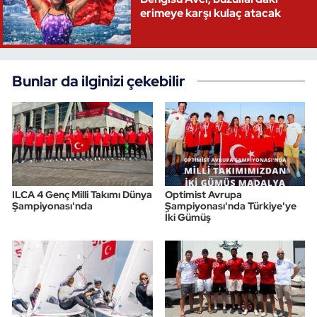
erimeye karşı kulaç atacak
Bunlar da ilginizi çekebilir
ILCA 4 Genç Milli Takımı Dünya
Optimist Avrupa
Şampiyonası'nda
Şampiyonası'nda Türkiye'ye
İki Gümüş