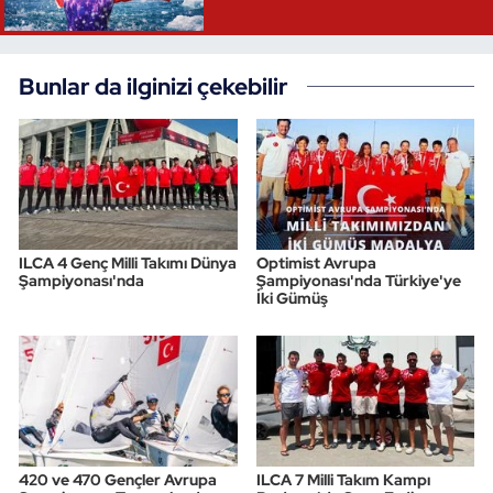
Bunlar da ilginizi çekebilir
ILCA 4 Genç Milli Takımı Dünya
Optimist Avrupa
Şampiyonası'nda
Şampiyonası'nda Türkiye'ye
İki Gümüş
420 ve 470 Gençler Avrupa
ILCA 7 Milli Takım Kampı