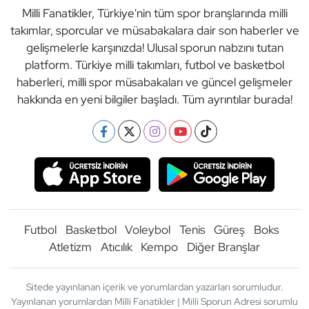
Milli Fanatikler, Türkiye'nin tüm spor branşlarında milli
takımlar, sporcular ve müsabakalara dair son haberler ve
gelişmelerle karşınızda! Ulusal sporun nabzını tutan
platform. Türkiye milli takımları, futbol ve basketbol
haberleri, milli spor müsabakaları ve güncel gelişmeler
hakkında en yeni bilgiler başladı. Tüm ayrıntılar burada!
Futbol
Basketbol
Voleybol
Tenis
Güreş
Boks
Atletizm
Atıcılık
Kempo
Diğer Branşlar
Sitede yayınlanan içerik ve yorumlardan yazarları sorumludur.
Yayınlanan yorumlardan Milli Fanatikler | Milli Sporun Adresi sorumlu