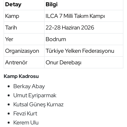
Detay
Bilgi
Kamp
ILCA 7 Milli Takım Kampı
Tarih
22-28 Haziran 2026
Yer
Bodrum
Organizasyon
Türkiye Yelken Federasyonu
Antrenör
Onur Derebaşı
Kamp Kadrosu
Berkay Abay
Umut Eyriparmak
Kutsal Güneş Kurnaz
Fevzi Kurt
Kerem Ulu