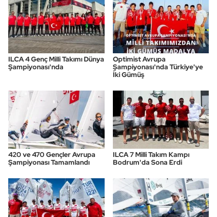
ILCA 4 Genç Milli Takımı Dünya
Optimist Avrupa
Şampiyonası'nda
Şampiyonası'nda Türkiye'ye
İki Gümüş
420 ve 470 Gençler Avrupa
ILCA 7 Milli Takım Kampı
Şampiyonası Tamamlandı
Bodrum'da Sona Erdi