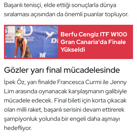
Başarılı tenisçi, elde ettiği sonuçlarla dünya
Kempo
sıralaması açısından da önemli puanlar topluyor.
Kick Boks
Berfu Cengiz ITF W100
Kürek
Gran Canaria'da Finale
Yükseldi
Masa Tenisi
Modern Pentatlon
Gözler yarı final mücadelesinde
İpek Öz, yarı finalde Francesca Curmi ile Jenny
Motor Sporları
Lim arasında oynanacak karşılaşmanın galibiyle
Muay Thai
mücadele edecek. Final bileti için korta çıkacak
olan milli raket, başarılı serisini devam ettirerek
Okçuluk
şampiyonluk yolunda bir engeli daha aşmayı
hedefliyor.
Optimist