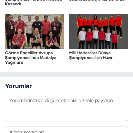
Kazandı
Görme Engelliler Avrupa
Milli Halterciler Dünya
Şampiyonası'nda Madalya
Şampiyonası İçin Hazır
Yağmuru
Yorumlar