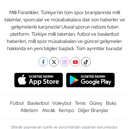
Milli Fanatikler, Türkiye'nin tüm spor branşlarında milli
takımlar, sporcular ve müsabakalara dair son haberler ve
gelişmelerle karşınızda! Ulusal sporun nabzını tutan
platform. Türkiye milli takımları, futbol ve basketbol
haberleri, milli spor müsabakaları ve güncel gelişmeler
hakkında en yeni bilgiler başladı. Tüm ayrıntılar burada!
Futbol
Basketbol
Voleybol
Tenis
Güreş
Boks
Atletizm
Atıcılık
Kempo
Diğer Branşlar
Sitede yayınlanan içerik ve yorumlardan yazarları sorumludur.