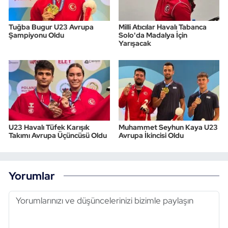
Tuğba Bugur U23 Avrupa
Milli Atıcılar Havalı Tabanca
Şampiyonu Oldu
Solo'da Madalya İçin
Yarışacak
U23 Havalı Tüfek Karışık
Muhammet Seyhun Kaya U23
Takımı Avrupa Üçüncüsü Oldu
Avrupa İkincisi Oldu
Yorumlar