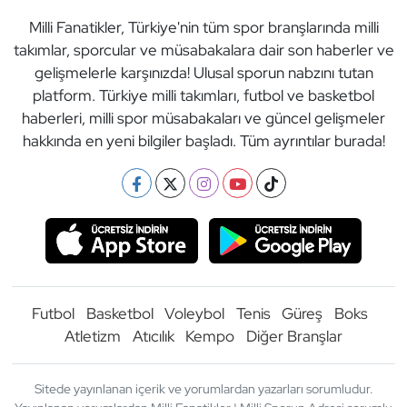
Milli Fanatikler, Türkiye'nin tüm spor branşlarında milli
takımlar, sporcular ve müsabakalara dair son haberler ve
gelişmelerle karşınızda! Ulusal sporun nabzını tutan
platform. Türkiye milli takımları, futbol ve basketbol
haberleri, milli spor müsabakaları ve güncel gelişmeler
hakkında en yeni bilgiler başladı. Tüm ayrıntılar burada!
Futbol
Basketbol
Voleybol
Tenis
Güreş
Boks
Atletizm
Atıcılık
Kempo
Diğer Branşlar
Sitede yayınlanan içerik ve yorumlardan yazarları sorumludur.