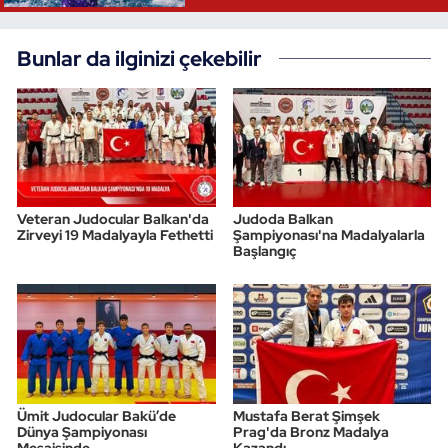
Bunlar da ilginizi çekebilir
Veteran Judocular Balkan'da
Judoda Balkan
Zirveyi 19 Madalyayla Fethetti
Şampiyonası'na Madalyalarla
Başlangıç
Ümit Judocular Bakü’de
Mustafa Berat Şimşek
Dünya Şampiyonası
Prag'da Bronz Madalya
Mesaisinde
Kazandı