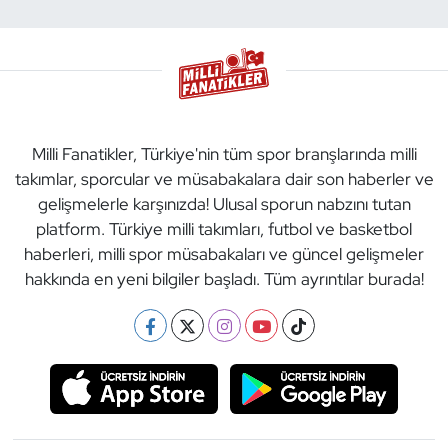
Milli Fanatikler, Türkiye'nin tüm spor branşlarında milli
takımlar, sporcular ve müsabakalara dair son haberler ve
gelişmelerle karşınızda! Ulusal sporun nabzını tutan
platform. Türkiye milli takımları, futbol ve basketbol
haberleri, milli spor müsabakaları ve güncel gelişmeler
hakkında en yeni bilgiler başladı. Tüm ayrıntılar burada!