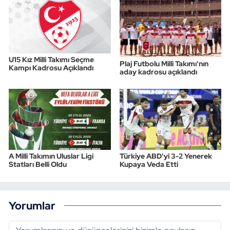
U15 Kız Milli Takımı Seçme
Plaj Futbolu Milli Takımı'nın
Kampı Kadrosu Açıklandı
aday kadrosu açıklandı
A Milli Takımın Uluslar Ligi
Türkiye ABD'yi 3-2 Yenerek
Statları Belli Oldu
Kupaya Veda Etti
Yorumlar